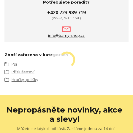
Potřebujete poradit?
+420 723 989 719
(Po-Pá, 9-16 hod.)
info@barny-shop.cz
Zboží zařazeno v kategoriích
Psi
Příslušenství
Hračky, pelíšky
Nepropásněte novinky, akce
a slevy!
Můžete se kdykoli odhlásit. Zasíláme jednou za 14 dní.