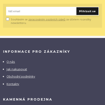
Přihlásit se
Souhlasím se
zpracováním osobních údajů
za účelem rozesílky
newsletteru.
INFORMACE PRO ZÁKAZNÍKY
O nás
Jak nakupovat
Obchodní podmínky
Kontakty
KAMENNÁ PRODEJNA