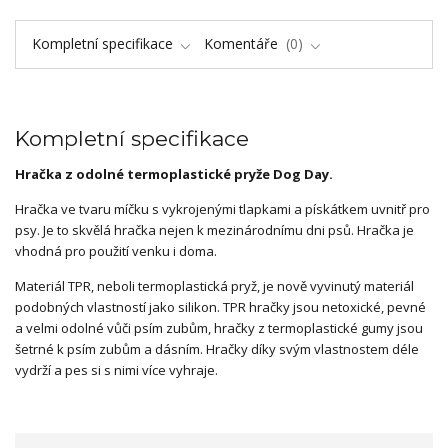
Kompletní specifikace
Komentáře
0
Kompletní specifikace
Hračka z odolné termoplastické pryže Dog Day.
Hračka ve tvaru míčku s vykrojenými tlapkami a pískátkem uvnitř pro
psy. Je to skvělá hračka nejen k mezinárodnímu dni psů. Hračka je
vhodná pro použití venku i doma.
Materiál TPR, neboli termoplastická pryž, je nově vyvinutý materiál
podobných vlastností jako silikon. TPR hračky jsou netoxické, pevné
a velmi odolné vůči psím zubům, hračky z termoplastické gumy jsou
šetrné k psím zubům a dásním. Hračky díky svým vlastnostem déle
vydrží a pes si s nimi více vyhraje.