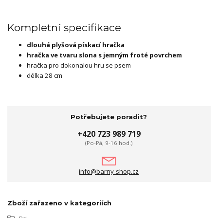
Kompletní specifikace
dlouhá plyšová pískací hračka
hračka ve tvaru slona s jemným froté povrchem
hračka pro dokonalou hru se psem
délka 28 cm
Potřebujete poradit?
+420 723 989 719
(Po-Pá, 9-16 hod.)
info@barny-shop.cz
Zboží zařazeno v kategoriích