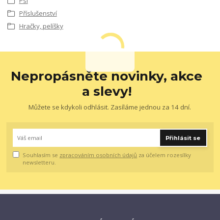
Psi
Příslušenství
Hračky, pelíšky
Nepropásněte novinky, akce
a slevy!
Můžete se kdykoli odhlásit. Zasíláme jednou za 14 dní.
Přihlásit se
Souhlasím se
zpracováním osobních údajů
za účelem rozesílky
newsletteru.