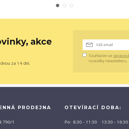
vinky, akce
Souhlasím se
zpracová
rozesílky newsletteru.
ednou za 14 dní.
ENNÁ PRODEJNA
OTEVÍRACÍ DOBA:
á 790/1
Po: 8:30 - 11:30 13:30 - 16:30