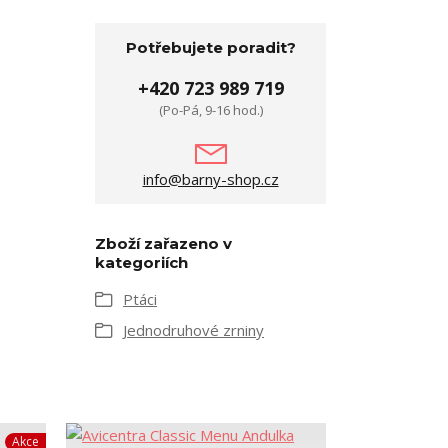
Potřebujete poradit?
+420 723 989 719
(Po-Pá, 9-16 hod.)
info@barny-shop.cz
Zboží zařazeno v
kategoriích
Ptáci
Jednodruhové zrniny
Akce