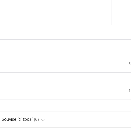
3
1
Související zboží
6