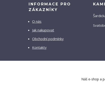
INFORMACE PRO
KAM
ZÁKAZNÍKY
Šardick
O nás
Svatobo
Jak nakupovat
Obchodní podmínky
Kontakty
Náš e-shop a pa