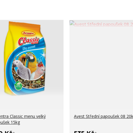
entra Classic menu velký
Avest Střední papoušek 08 20
ušek 15kg