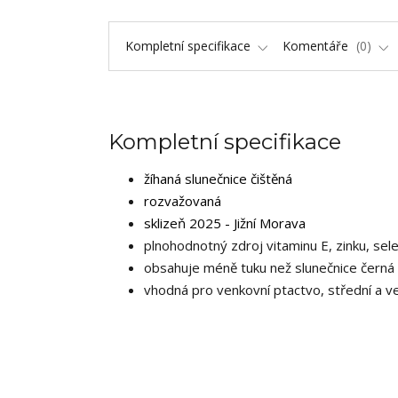
Kompletní specifikace
Komentáře
0
Kompletní specifikace
žíhaná slunečnice
čištěná
rozvažovaná
sklizeň 2025 - Jižní Morava
plnohodnotný zdroj vitaminu E, zinku, sel
obsahuje méně tuku než slunečnice černá
vhodná pro venkovní ptactvo, střední a ve