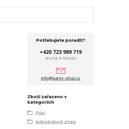
Potřebujete poradit?
+420 723 989 719
(Po-Pá, 9-16 hod.)
info@barny-shop.cz
Zboží zařazeno v
kategoriích
Ptáci
Jednodruhové zrniny