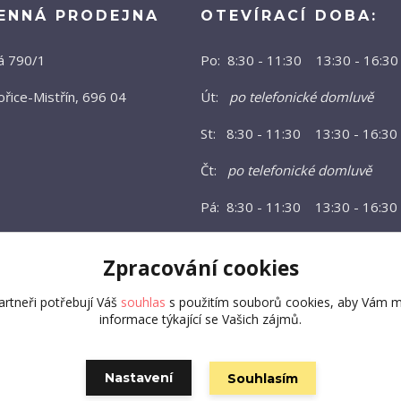
ENNÁ PRODEJNA
OTEVÍRACÍ DOBA:
á 790/1
Po: 8:30 - 11:30 13:30 - 16:30
řice-Mistřín, 696 04
Út:
po telefonické domluvě
St: 8:30 - 11:30 13:30 - 16:30
Čt:
po telefonické domluvě
Pá: 8:30 - 11:30 13:30 - 16:30
Zpracování cookies
rtneři potřebují Váš
souhlas
s použitím souborů cookies, aby Vám m
informace týkající se Vašich zájmů.
Nastavení
Souhlasím