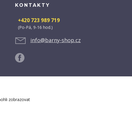
KONTAKTY
+420 723 989 719
(Po-Pá, 9-16 hod.)
info@barny-shop.cz
ohli zobrazovat