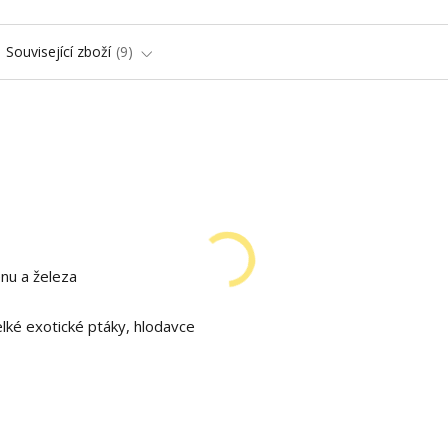
Související zboží
9
enu a železa
lké exotické ptáky, hlodavce