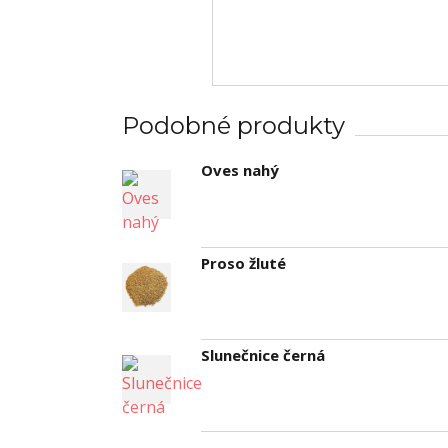
Podobné produkty
Oves nahý
Proso žluté
Slunečnice černá