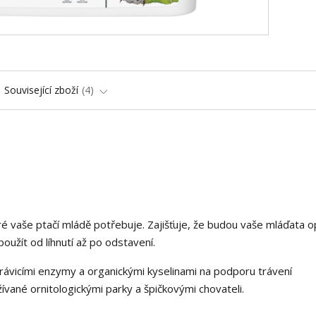
Související zboží
4
ré vaše ptačí mládě potřebuje. Zajišťuje, že budou vaše mláďata o
užít od líhnutí až po odstavení.
, trávicími enzymy a organickými kyselinami na podporu trávení
vané ornitologickými parky a špičkovými chovateli.