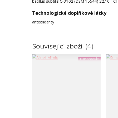
bacillus subtilis C-3102 (DSM 15544) 22.10
CF
Technologické doplňkové látky
antioxidanty
Související zboží
4
TOP produkt