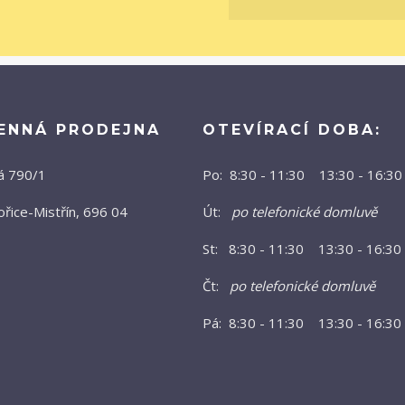
ENNÁ PRODEJNA
OTEVÍRACÍ DOBA:
á 790/1
Po: 8:30 - 11:30 13:30 - 16:30
řice-Mistřín, 696 04
Út:
po telefonické domluvě
St: 8:30 - 11:30 13:30 - 16:30
Čt:
po telefonické domluvě
Pá: 8:30 - 11:30 13:30 - 16:30