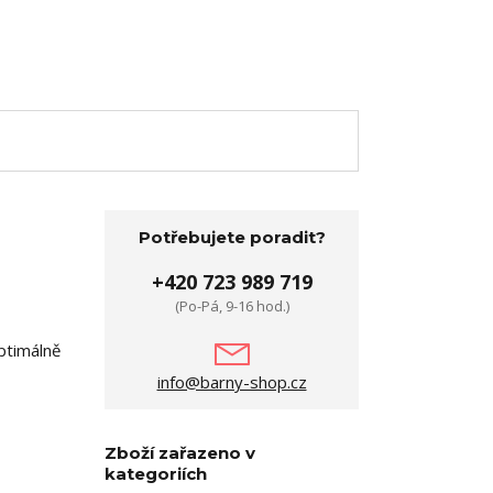
Potřebujete poradit?
+420 723 989 719
(Po-Pá, 9-16 hod.)
ptimálně
info@barny-shop.cz
Zboží zařazeno v
kategoriích