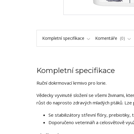
Kompletní specifikace
Komentáře
0
Kompletní specifikace
Ruční dokrmovací krmivo pro lorie.
Vědecky vyvinuté složení se všemi živinami, kte
růst do naprosto zdravých mladých ptáků. Lze po
Se stabilizátory střevní flóry, prebiotiky
Doporučeno veterináři a celosvětově využí