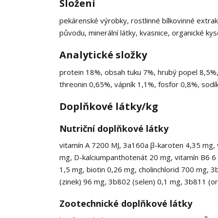
Složení
pekárenské výrobky, rostlinné bílkovinné extrakt
původu, minerální látky, kvasnice, organické k
Analytické složky
protein 18%, obsah tuku 7%, hrubý popel 8,5%, 
threonin 0,65%, vápník 1,1%, fosfor 0,8%, sodí
Doplňkové látky/kg
Nutriční doplňkové látky
vitamín A 7200 MJ, 3a160a β-karoten 4,35 mg, 
mg, D-kalciumpanthotenát 20 mg, vitamín B6 6 m
1,5 mg, biotin 0,26 mg, cholinchlorid 700 mg
(zinek) 96 mg, 3b802 (selen) 0,1 mg, 3b811 (or
Zootechnické doplňkové látky
8