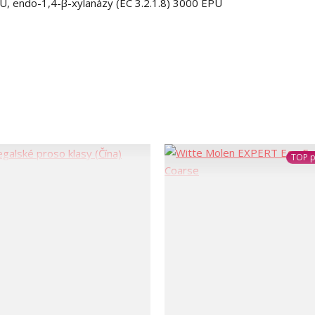
U, endo-1,4-β-xylanázy (EC 3.2.1.8) 3000 EPU
TOP p