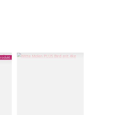
rodukt