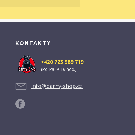
KONTAKTY
+420 723 989 719
(Po-Pá, 9-16 hod.)
info@barny-shop.cz