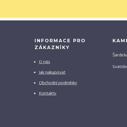
INFORMACE PRO
KAM
ZÁKAZNÍKY
Šardick
O nás
Svatobo
Jak nakupovat
Obchodní podmínky
Kontakty