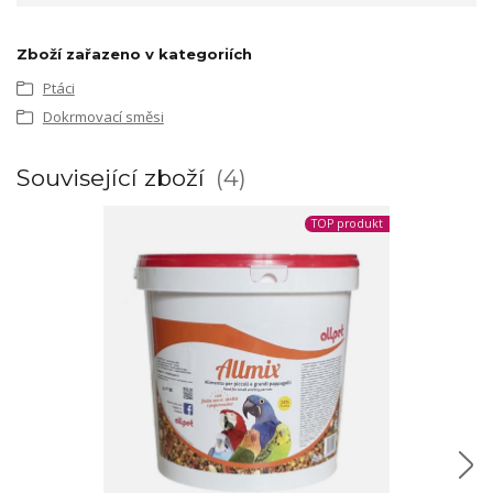
Zboží zařazeno v kategoriích
Ptáci
Dokrmovací směsi
Související zboží
4
TOP produkt