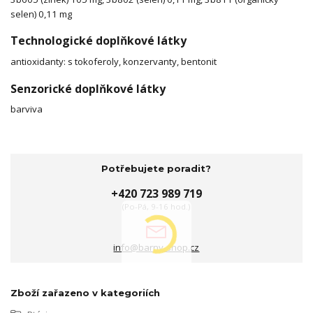
selen) 0,11 mg
Technologické doplňkové látky
antioxidanty: s tokoferoly, konzervanty, bentonit
Senzorické doplňkové látky
barviva
Potřebujete poradit?
+420 723 989 719
(Po-Pá, 9-16 hod.)
info@barny-shop.cz
Zboží zařazeno v kategoriích