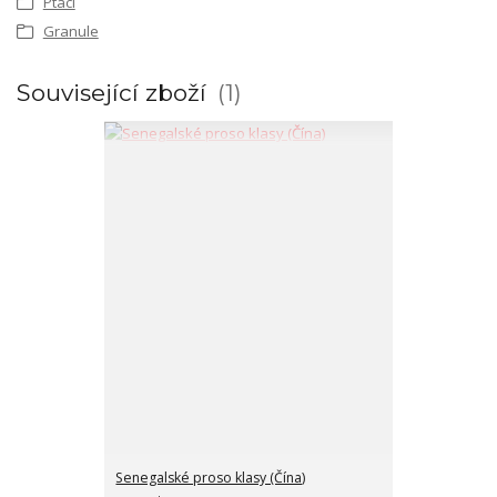
Ptáci
Granule
Související zboží
1
Senegalské proso klasy (Čína)