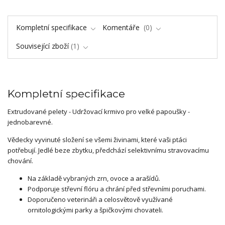
Kompletní specifikace
Komentáře
0
Související zboží
1
Kompletní specifikace
Extrudované pelety - Udržovací krmivo pro velké papoušky -
jednobarevné.
Vědecky vyvinuté složení se všemi živinami, které vaši ptáci
potřebují. Jedlé beze zbytku, předchází selektivnímu stravovacímu
chování.
Na základě vybraných zrn, ovoce a arašídů.
Podporuje střevní flóru a chrání před střevními poruchami.
Doporučeno veterináři a celosvětově využívané
ornitologickými parky a špičkovými chovateli.