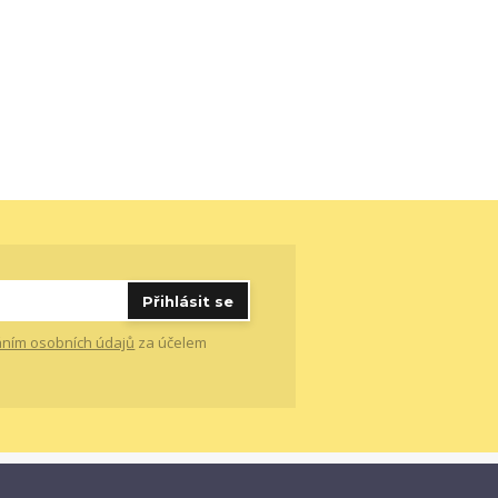
Přihlásit se
ním osobních údajů
za účelem