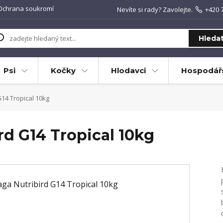
Ochrana soukromí
Nevíte si rady? Zavolejte.
+420 
Hleda
Psi
Kočky
Hlodavci
Hospodářs
14 Tropical 10kg
rd G14 Tropical 10kg