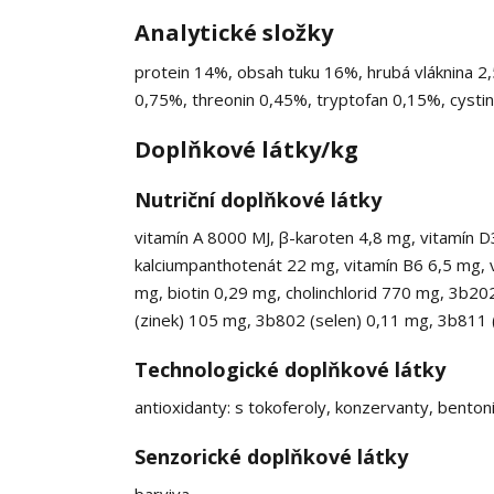
Analytické složky
protein 14%, obsah tuku 16%, hrubá vláknina 2,
0,75%, threonin 0,45%, tryptofan 0,15%, cysti
Doplňkové látky/kg
Nutriční doplňkové látky
vitamín A 8000 MJ, β-karoten 4,8 mg, vitamín D
kalciumpanthotenát 22 mg, vitamín B6 6,5 mg, v
mg, biotin 0,29 mg, cholinchlorid 770 mg, 3b
(zinek) 105 mg, 3b802 (selen) 0,11 mg, 3b811 
Technologické doplňkové látky
antioxidanty: s tokoferoly, konzervanty, benton
Senzorické doplňkové látky