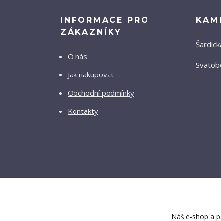
INFORMACE PRO
KAM
ZÁKAZNÍKY
Šardick
O nás
Svatobo
Jak nakupovat
Obchodní podmínky
Kontakty
Náš e-shop a pa