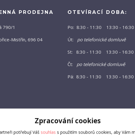
ENNÁ PRODEJNA
OTEVÍRACÍ DOBA:
á 790/1
Po: 8:30 - 11:30 13:30 - 16:30
řice-Mistřín, 696 04
Út:
po telefonické domluvě
St: 8:30 - 11:30 13:30 - 16:30
Čt:
po telefonické domluvě
Pá: 8:30 - 11:30 13:30 - 16:30
Zpracování cookies
rtneři potřebují Váš
souhlas
s použitím souborů cookies, aby Vám m