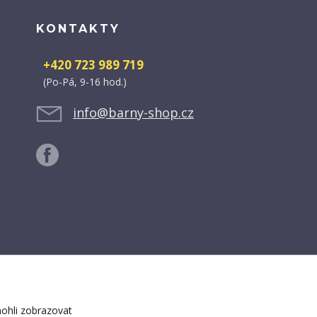
KONTAKTY
+420 723 989 719
(Po-Pá, 9-16 hod.)
info@barny-shop.cz
ohli zobrazovat