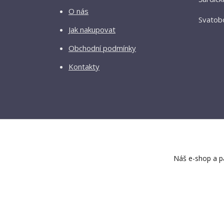
O nás
Svatobo
Jak nakupovat
Obchodní podmínky
Kontakty
Náš e-shop a pa