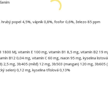
ušením
, hrubý popel 4,5%, vápník 0,8%, fosfor 0,6%, železo 85 ppm
3 1800 MJ, vitamín E 100 mg, vitamín B1 8,5 mg, vitamín B2 19 m
amín B12 0,04 mg, vitamín C 60 mg, niacin 95 mg, kyselina listová
jód) 2,5 mg, 3b405 (měď) 12 mg, 3b503 (mangan) 120 mg, 3b605 (
ký selen) 0,12 mg, kyselina tříslová 0,13%