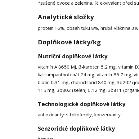
*sušené ovoce a zelenina, % ekvivalent před s
Analytické složky
protein 16%, obsah tuku 8%, hrubá vláknina 3%
Doplňkové látky/kg
Nutriční doplňkové látky
vitamín A 8650 MJ, β-karoten 5,2 mg, vitamín D
kalciumpanthotenát 24 mg, vitamín B6 7 mg, vit
biotin 0,31 mg, cholinchlorid 840 mg, 3b202 (
115 mg, 3b802 (selen) 0,12 mg, 3b811 (organic
Technologické doplňkové látky
antioxidanty: s tokoferoly, konzervanty
Senzorické doplňkové látky