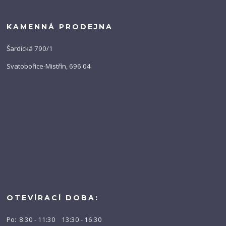
KAMENNÁ PRODEJNA
Šardická 790/1
Svatobořice-Mistřín, 696 04
OTEVÍRACÍ DOBA:
Po: 8:30 - 11:30 13:30 - 16:30