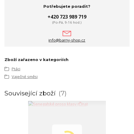
Potřebujete poradit?
+420 723 989 719
(Po-Pá, 9-16 hod.)
info@barny-shop.cz
Zboží zařazeno v kategoriích
Ptáci
Vaječné směsi
Související zboží
7