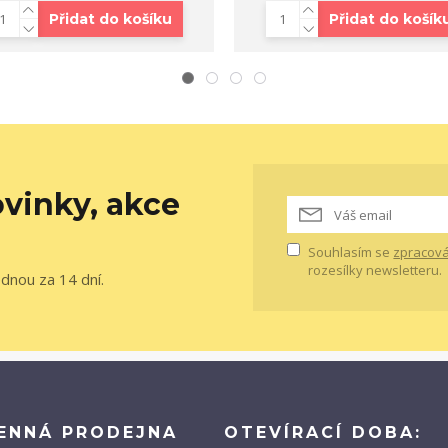
Přidat do košíku
Přidat do košík
vinky, akce
Souhlasím se
zpracová
rozesílky newsletteru.
ednou za 14 dní.
ENNÁ PRODEJNA
OTEVÍRACÍ DOBA: