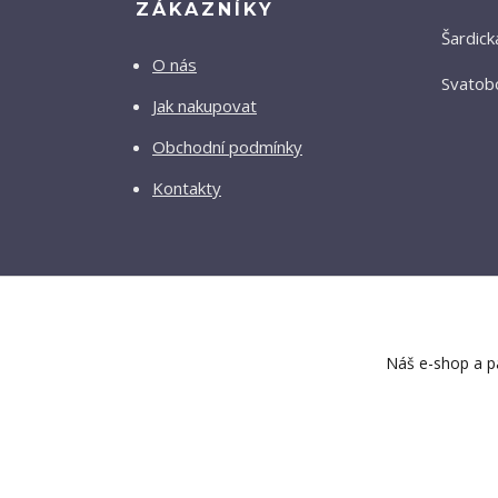
ZÁKAZNÍKY
Šardick
O nás
Svatobo
Jak nakupovat
Obchodní podmínky
Kontakty
Náš e-shop a pa