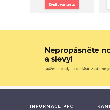
Zvolit variantu
Nepropásněte no
a slevy!
Můžete se kdykoli odhlásit. Zasíláme j
INFORMACE PRO
KAM