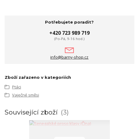
Potřebujete poradit?
+420 723 989 719
(Po-Pá, 9-16 hod.)
info@barny-shop.cz
Zboží zařazeno v kategoriích
Ptáci
Vaječné směsi
Související zboží
3