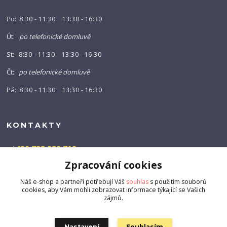
Po: 8:30 - 11:30 13:30 - 16:30
Út:
po telefonické domluvě
St: 8:30 - 11:30 13:30 - 16:30
Čt:
po telefonické domluvě
Pá: 8:30 - 11:30 13:30 - 16:30
KONTAKTY
+420 723 989 719
(Po-Pá, 9-16 hod.)
Zpracování cookies
info@barny-shop.cz
Náš e-shop a partneři potřebují Váš
souhlas
s použitím souborů
cookies, aby Vám mohli zobrazovat informace týkající se Vašich
zájmů.
Nastavení
Souhlasím