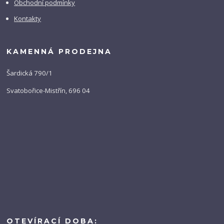
Obchodní podmínky
Kontakty
KAMENNÁ PRODEJNA
Šardická 790/1
Svatobořice-Mistřín, 696 04
OTEVÍRACÍ DOBA: