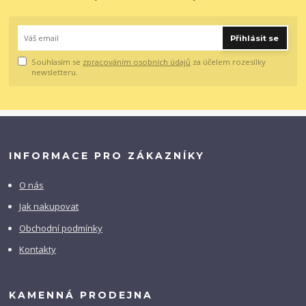
Přihlásit se
Souhlasím se
zpracováním osobních údajů
za účelem rozesílky
newsletteru.
INFORMACE PRO ZÁKAZNÍKY
O nás
Jak nakupovat
Obchodní podmínky
Kontakty
KAMENNÁ PRODEJNA