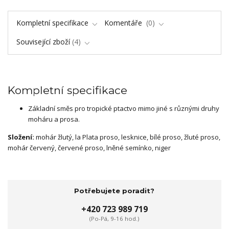
Kompletní specifikace
Komentáře
0
Související zboží
4
Kompletní specifikace
Základní směs pro tropické ptactvo mimo jiné s různými druhy
moháru a prosa.
Složení:
mohár žlutý, la Plata proso, lesknice, bílé proso, žluté proso,
mohár červený, červené proso, lněné semínko, niger
Potřebujete poradit?
+420 723 989 719
(Po-Pá, 9-16 hod.)