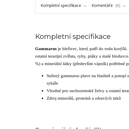
Kompletní specifikace
Komentáře
0
Kompletní specifikace
Gammarus
je blešivec, který patří do rodu korýšů
ostatní terarijní zvířata, ryby, ptáky a malé hloda
%) a minerální látky (především vápník) potřebné pr
Sušený gammarus plave na hladině a potopí se
rybáře
Vhodné pro suchozemské želvy a ostatní terari
Zdroj minerálů, proteinů a zdravých tuků