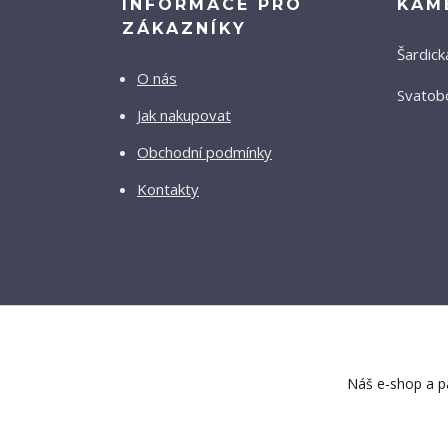
INFORMACE PRO
KAM
ZÁKAZNÍKY
Šardick
O nás
Svatobo
Jak nakupovat
Obchodní podmínky
Kontakty
Náš e-shop a pa