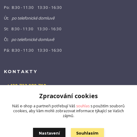
Po: 8:30 - 11:30 13:30 - 16:30
Út:
po telefonické domluvě
St: 8:30 - 11:30 13:30 - 16:30
Čt:
po telefonické domluvě
Pá: 8:30 - 11:30 13:30 - 16:30
KONTAKTY
+420 723 989 719
(Po-Pá, 9-16 hod.)
Zpracování cookies
info@barny-shop.cz
Náš e-shop a partneři potřebují Váš
souhlas
s použitím souborů
cookies, aby Vám mohli zobrazovat informace týkající se Vašich
zájmů.
Nastavení
Souhlasím