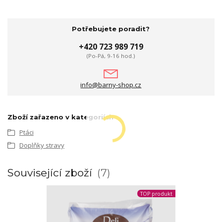
Potřebujete poradit?
+420 723 989 719
(Po-Pá, 9-16 hod.)
info@barny-shop.cz
Zboží zařazeno v kategoriích
Ptáci
Doplňky stravy
Související zboží
7
TOP produkt