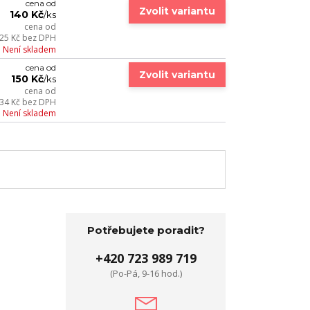
cena od
Zvolit variantu
140 Kč
/
ks
cena od
25 Kč
bez DPH
Není skladem
cena od
Zvolit variantu
150 Kč
/
ks
cena od
34 Kč
bez DPH
Není skladem
Potřebujete poradit?
+420 723 989 719
(Po-Pá, 9-16 hod.)