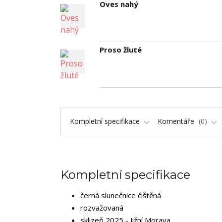
Oves nahý
Proso žluté
Kompletní specifikace
Komentáře
0
Kompletní specifikace
černá slunečnice
čištěná
rozvažovaná
sklizeň 2025 - Jižní Morava