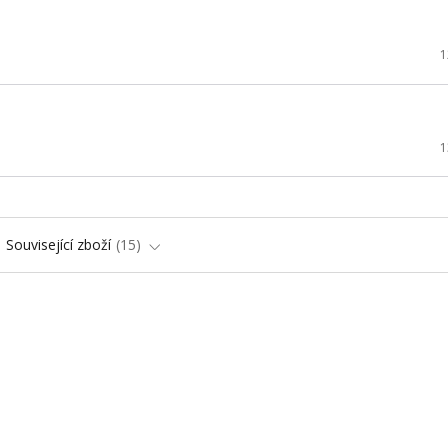
1
1
Související zboží
15